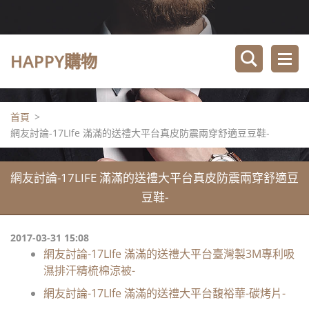
HAPPY購物
首頁
>
網友討論-17LIfe 滿滿的送禮大平台真皮防震兩穿舒適豆豆鞋-
網友討論-17LIFE 滿滿的送禮大平台真皮防震兩穿舒適豆
豆鞋-
2017-03-31 15:08
網友討論-17LIfe 滿滿的送禮大平台臺灣製3M專利吸
濕排汗精梳棉涼被-
網友討論-17LIfe 滿滿的送禮大平台馥裕華-碳烤片-