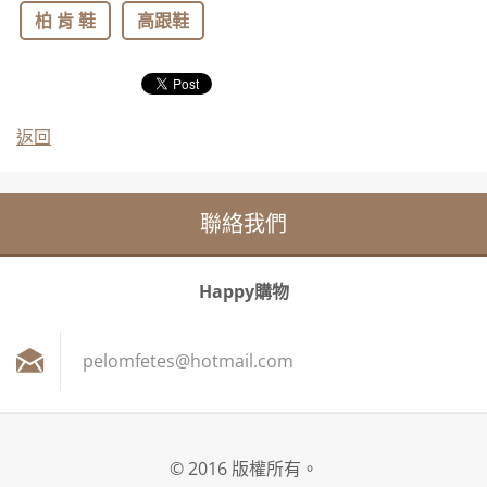
柏 肯 鞋
高跟鞋
返回
聯絡我們
Happy購物
pelomfet
es@hotma
il.com
© 2016 版權所有。