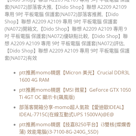
套(NA072)部落客大推,【Dido Shop】聯想 A2209 A2109
專用 9吋 平板電腦 保護套(NA072)部落客推薦,【Dido
Shop】聯想 A2209 A2109 專用 9吋 平板電腦 保護套
(NA072)開箱文,【Dido Shop】聯想 A2209 A2109 專用 9
吋 平板電腦 保護套(NA072)優缺點比較,【Dido Shop】聯
想 A2209 A2109 專用 9吋 平板電腦 保護套(NA072)評估,
【Dido Shop】聯想 A2209 A2109 專用 9吋 平板電腦 保護
套(NA072)有效
ptt推薦momo精選【Micron 美光】Crucial DDR3L
1600 4G RAM
ptt推薦momo精選【MSI 微星】GeForce GTX 1050
Ti 4GT OC 顯示卡(飆風版)
部落客開箱分享-momo超人氣款【愛迪歐IDEAL】
IDEAL-7715C(在線互動式UPS 1500VA)@E@
ptt推薦momo精選【技嘉B250平台】i3雙核{燦爛香
蒲} 效能電腦(i3-7100-8G-240G_SSD)