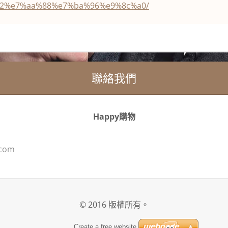
2%e7%aa%88%e7%ba%96%e9%8c%a0/
聯絡我們
Happy購物
.com
© 2016 版權所有。
Create a free website