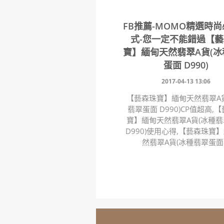
FB推薦-MOMO精選時
式-您一定不能錯過【
寶】緬甸天然翡翠A貨(冰
蛋面 D990)
2017-04-13 13:06
【藝森珠寶】緬甸天然翡翠A
翡翠蛋面 D990)CP值超高,
寶】緬甸天然翡翠A貨(冰種
D990)使用心得,【藝森珠寶
然翡翠A貨(冰種翡翠蛋面..