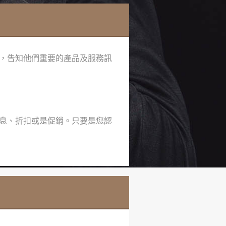
，告知他們重要的產品及服務訊
息、折扣或是促銷。只要是您認