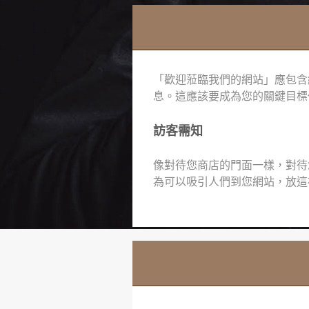
「歡迎蒞臨我們的網站」應包含
息。這應該要成為您的關鍵目標
訪客需知
像對待您商店的門面一樣，對待
為可以吸引人們到您網站，放這