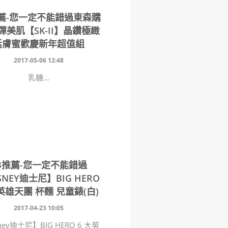
推薦-您一定不能錯過東森購
彈美肌【SK-II】晶鑽極緻
活膚蜜歡慶新年超值組
2017-05-06 12:48
乳糖...
B推薦-您一定不能錯過
SNEY迪士尼】BIG HERO
英雄天團 杯麵 兒童錶(白)
2017-04-23 10:05
ney迪士尼】BIG HERO 6 大英