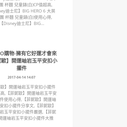
團 杯麵 兒童錶(白)CP值超高,
ney迪士尼】BIG HERO 6 大英
團 杯麵 兒童錶(白)使用心得,
【Disney迪士尼】BIG...
MO購物-擁有它好運才會來
鈮歐】開運岫岩玉平安扣小
擺件
2017-04-14 14:07
鈮歐】開運岫岩玉平安扣小擺件
超高,【菲鈮歐】開運岫岩玉平安
件使用心得,【菲鈮歐】開運岫
安扣小擺件分享文,【菲鈮歐】
岩玉平安扣小擺件嚴選,【菲鈮
開運岫岩玉平安扣小擺件大推